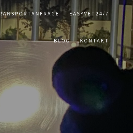
RANSPORTANFRAGE
EASYVET24/7
BLOG
KONTAKT