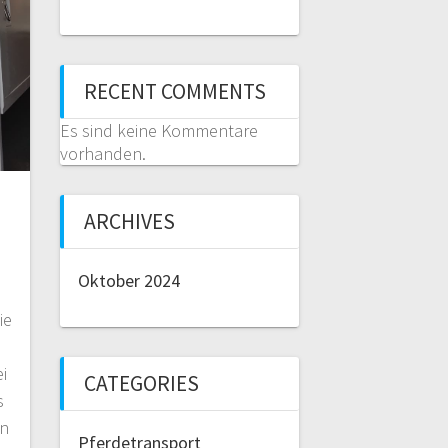
RECENT COMMENTS
Es sind keine Kommentare
vorhanden.
ARCHIVES
Oktober 2024
ie
i
CATEGORIES
s
en
Pferdetransport